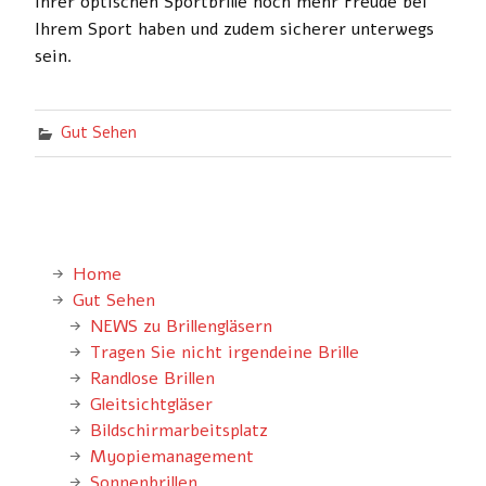
Ihrer optischen Sportbrille noch mehr Freude bei
Ihrem Sport haben und zudem sicherer unterwegs
sein.
Gut Sehen
Home
Gut Sehen
NEWS zu Brillengläsern
Tragen Sie nicht irgendeine Brille
Randlose Brillen
Gleitsichtgläser
Bildschirmarbeitsplatz
Myopiemanagement
Sonnenbrillen